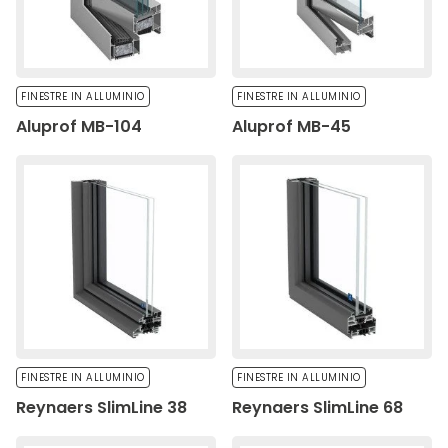
Salva le mie preferenze
Accetta tutto
FINESTRE IN ALLUMINIO
FINESTRE IN ALLUMINIO
Aluprof MB-104
Aluprof MB-45
FINESTRE IN ALLUMINIO
FINESTRE IN ALLUMINIO
Reynaers SlimLine 38
Reynaers SlimLine 68