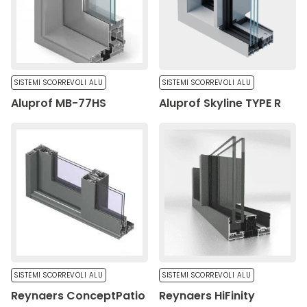
Salva le mie preferenze
Accetta tutto
SISTEMI SCORREVOLI ALU
SISTEMI SCORREVOLI ALU
Aluprof MB-77HS
Aluprof Skyline TYPE R
SISTEMI SCORREVOLI ALU
SISTEMI SCORREVOLI ALU
Reynaers ConceptPatio
Reynaers HiFinity