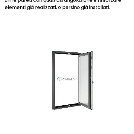
unire pareti con qualsiasi angolazione e rinforzare
elementi già realizzati, o persino già installati.