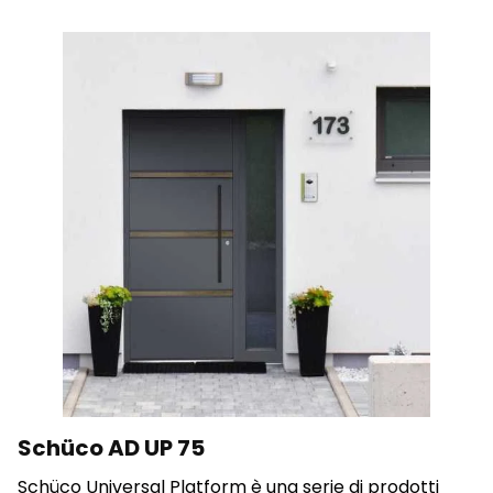
Salva le mie preferenze
Accetta tutto
Schüco AD UP 75
Schüco Universal Platform è una serie di prodotti