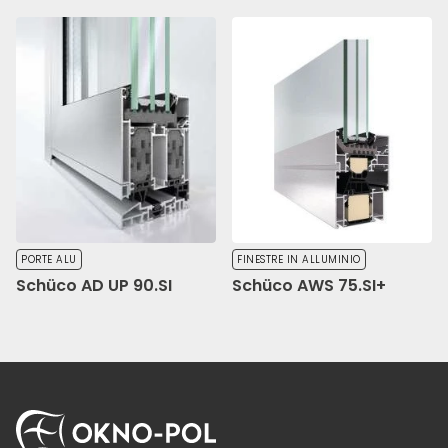
PORTE ALU
FINESTRE IN ALLUMINIO
Schüco AD UP 90.SI
Schüco AWS 75.SI+