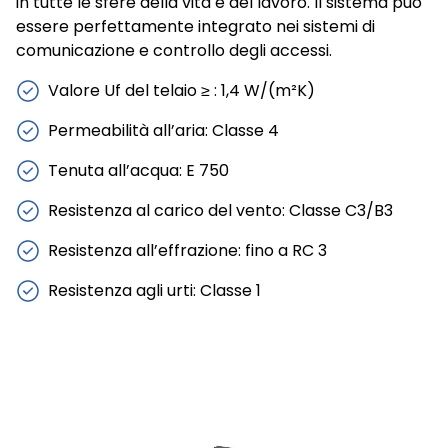
in tutte le sfere della vita e del lavoro. Il sistema può
essere perfettamente integrato nei sistemi di
comunicazione e controllo degli accessi.
Valore Uf del telaio ≥ : 1,4 W/(m²K)
Permeabilità all’aria: Classe 4
Tenuta all’acqua: E 750
Resistenza al carico del vento: Classe C3/B3
Resistenza all’effrazione: fino a RC 3
Resistenza agli urti: Classe 1