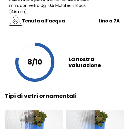
mm, con vetro Ug=0,5 Multitech Black
[48mm]
Tenuta all’acqua
fino a 7A
La nostra
8/10
valutazione
Tipi di vetri ornamentali